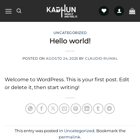
Skip
to
content
UNCATEGORIZED
Hello world!
POSTED ON
AGOSTO 24, 2025
BY
CLAUDIO RUMAL
Welcome to WordPress. This is your first post. Edit
or delete it, then start writing!
This entry was posted in
Uncategorized
. Bookmark the
permalink
.