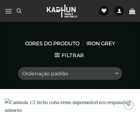
Skip
to
content
CORES DO PRODUTO
/
IRON GREY
FILTRAR
Favoritar