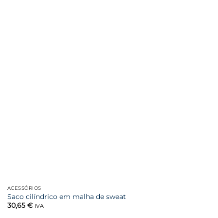
Favoritar
ACESSÓRIOS
Saco cilíndrico em malha de sweat
30,65
€
IVA