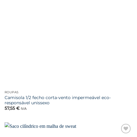
ROUPAS
Camisola 1/2 fecho corta-vento impermeável eco-
responsável unissexo
57,55
€
IVA