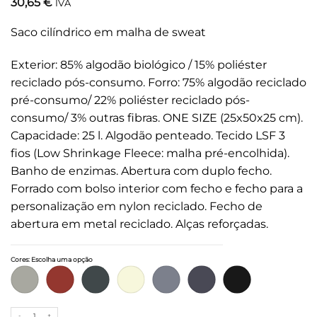
30,65
€
IVA
Saco cilíndrico em malha de sweat
Exterior: 85% algodão biológico / 15% poliéster
reciclado pós-consumo. Forro: 75% algodão reciclado
pré-consumo/ 22% poliéster reciclado pós-
consumo/ 3% outras fibras. ONE SIZE (25x50x25 cm).
Capacidade: 25 l. Algodão penteado. Tecido LSF 3
fios (Low Shrinkage Fleece: malha pré-encolhida).
Banho de enzimas. Abertura com duplo fecho.
Forrado com bolso interior com fecho e fecho para a
personalização em nylon reciclado. Fecho de
abertura em metal reciclado. Alças reforçadas.
Cores
:
Escolha uma opção
Quantidade de Saco cilíndrico em malha de sweat