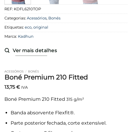
REF:
KDFL6210TOP
Categorias:
Acessórios
,
Bonés
Etiquetas:
eco
,
original
Marca:
Kadhun
Ver mais detalhes
ACESSÓRIOS
/
BONÉS
Boné Premium 210 Fitted
13,75
€
IVA
Boné Premium 210 Fitted
315
g/m²
Banda absorvente Flexfit®.
Parte posterior fechada, corte extensível.