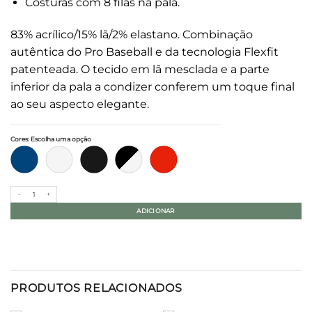
Costuras com 8 filas na pala.
83% acrílico/15% lã/2% elastano. Combinação
autêntica do Pro Baseball e da tecnologia Flexfit
patenteada. O tecido em lã mesclada e a parte
inferior da pala a condizer conferem um toque final
ao seu aspecto elegante.
Cores
:
Escolha uma opção
Quantidade de Boné Premium 210 Fitted
ADICIONAR
PRODUTOS RELACIONADOS