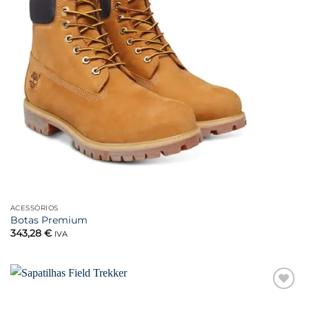
ACESSÓRIOS
Botas Premium
343,28
€
IVA
Favoritar