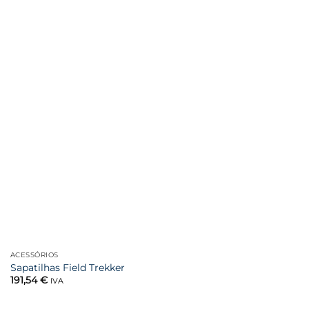
ACESSÓRIOS
Sapatilhas Field Trekker
191,54
€
IVA