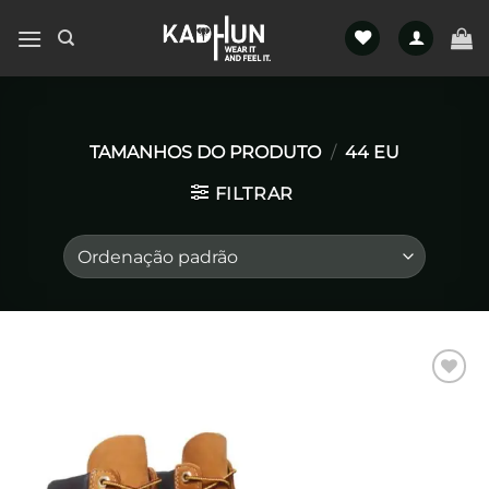
Skip
to
content
TAMANHOS DO PRODUTO
/
44 EU
FILTRAR
Favoritar