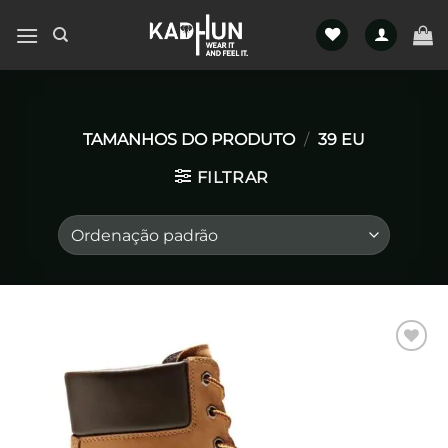
Skip
to
content
TAMANHOS DO PRODUTO
/
39 EU
FILTRAR
Favoritar