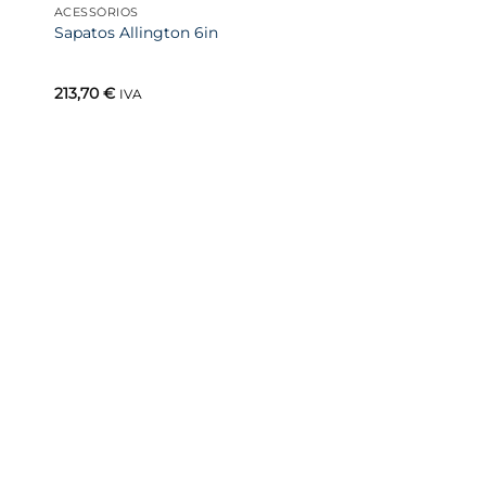
ACESSÓRIOS
Sapatos Allington 6in
213,70
€
IVA