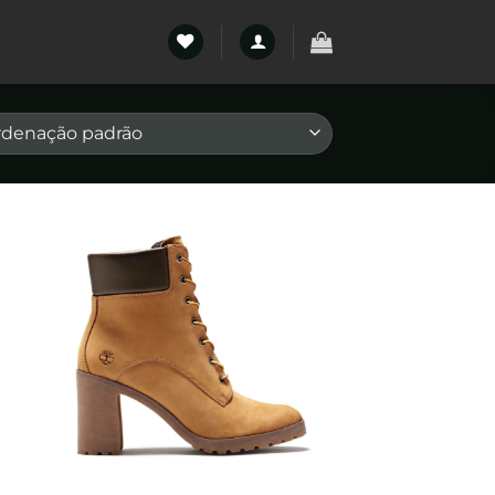
tar
Favoritar