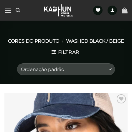
Skip
to
content
CORES DO PRODUTO
/
WASHED BLACK / BEIGE
FILTRAR
Favoritar