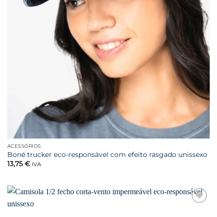
ACESSÓRIOS
Boné trucker eco-responsável com efeito rasgado unissexo
13,75
€
IVA
Favoritar