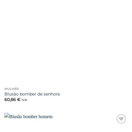
MULHER
Blusão bomber de senhora
60,86
€
IVA
Favoritar