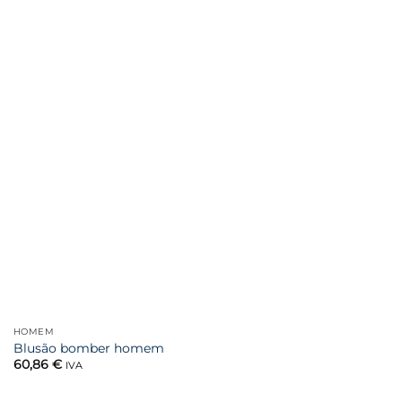
HOMEM
Blusão bomber homem
60,86
€
IVA