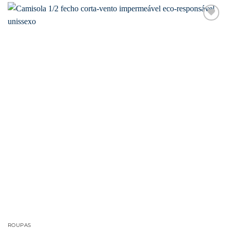
Favoritar
ROUPAS