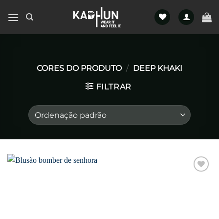
Skip
to
content
CORES DO PRODUTO
/
DEEP KHAKI
FILTRAR
Favoritar