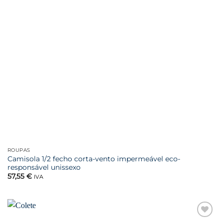
ROUPAS
Camisola 1/2 fecho corta-vento impermeável eco-
responsável unissexo
57,55
€
IVA