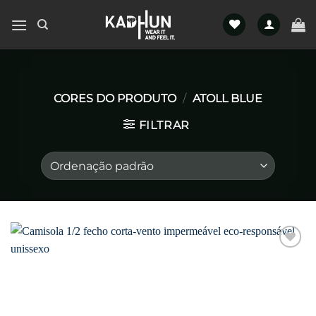
Skip
to
content
CORES DO PRODUTO
/
ATOLL BLUE
FILTRAR
Favoritar