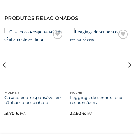
PRODUTOS RELACIONADOS
Favoritar
Favoritar
MULHER
MULHER
Casaco eco-responsável em
Leggings de senhora eco-
cânhamo de senhora
responsáveis
51,70
€
32,60
€
IVA
IVA