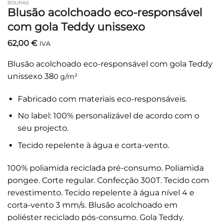
ROUPAS
Blusão acolchoado eco-responsável
com gola Teddy unissexo
62,00
€
IVA
Blusão acolchoado eco-responsável com gola Teddy
unissexo 38
0 g/m²
Fabricado com materiais eco-responsáveis.
No label: 100% personalizável de acordo com o
seu projecto.
Tecido repelente à água e corta-vento.
100% poliamida reciclada pré-consumo. Poliamida
pongee. Corte regular. Confecção 300T. Tecido com
revestimento. Tecido repelente à água nível 4 e
corta-vento 3 mm/s. Blusão acolchoado em
poliéster reciclado pós-consumo. Gola Teddy.